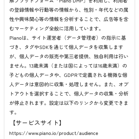
解プラットフォーム「Piano DMP」を利用し、利用者
の登録情報や行動等の情報から、性別・年代などの属
性や興味関心等の情報を分析することで、広告等を含
むマーケティング全般に活用しています。
Pianoは、サイト運営者（データ管理者）の指示に基
づき、タグやSDKを通じて個人データを収集します
が、個人データの販売や第三者提供、独自利用は行い
ません。13歳未満（または国によっては16歳未満）の
子どもの個人データや、GDPRで定義される機微な個
人データは意図的に収集・処理しません。また、オプ
トアウトを選択することで、個人データの収集・分析
が停止されます。設定は以下のリンクから変更できま
す。
【サービスサイト】
https://www.piano.io/product/audience