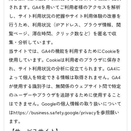
されます。GA4を用いてご利用者様のアクセスを解析
し、サイト利用状況の把握やサイト利用体験の改善を
行うため、利用状況（IPアドレス、ブラウザ情報、閲
覧ページ、滞在時間、クリック数など）を匿名で収
集・分析しています。
当サイトでは、GA4の機能を利用するためにCookieを
使用しています。Cookieは利用者のブラウザに保存さ
れ、サイト利用状況の分析に役立てられます。GA4に
よって個人を特定できる情報は取得されません。GA4
が使用する識別子は、無関係のウェブサイト間で特定
のユーザーやブラウザを追跡するために使用すること
はできません。Googleの個人情報の取り扱いについて
は
https://business.safety.google/privacy
を参照願い
ます。
【サービスサイト】