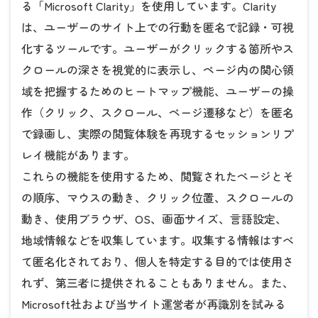
る「Microsoft Clarity」を使用しています。Clarity
は、ユーザーのサイト上での行動を匿名で記録・可視
化するツールです。ユーザーがクリックする箇所やス
クロールの深さを視覚的に表示し、ページ内の関心領
域を把握するためのヒートマップ機能、ユーザーの操
作（クリック、スクロール、ページ遷移など）を匿名
で録画し、実際の閲覧体験を再現するセッションリプ
レイ機能があります。
これらの機能を使用するため、閲覧されたページとそ
の順序、マウスの動き、クリック位置、スクロールの
動き、使用ブラウザ、OS、画面サイズ、言語設定、
地域情報などを収集しています。収集する情報はすべ
て匿名化されており、個人を特定する目的では使用さ
れず、第三者に提供されることもありません。また、
Microsoft社および当サイト運営者が再識別を試みる